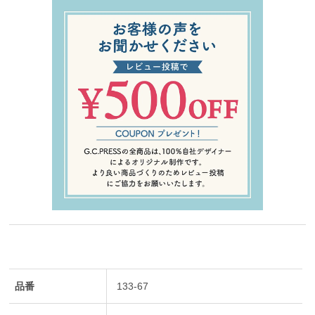
品番
133-67