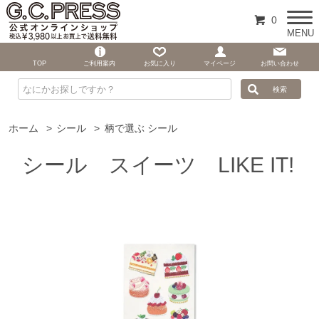
0
MENU
TOP
ご利用案内
お気に入り
マイページ
お問い合わせ
ホーム
>
シール
>
柄で選ぶ シール
シール スイーツ LIKE IT!