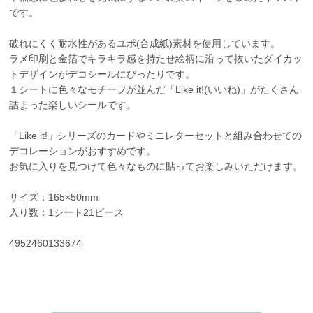
です。
破れにくく耐水性があるユポ(合成紙)素材を使用しています。
ラメ印刷と金箔でキラキラ感を持たせ絵柄に沿って抜いたダイカッ
トデザインがデコシールにぴったりです。
１シートに色々なモチーフが並んだ「Like it!(いいね)」がたくさん
詰まった楽しいシールです。
「Like it!」シリーズのカードやミニレターセットと組み合わせての
デコレーションがおすすめです。
お気に入りを見つけて色々なものに貼ってお楽しみいただけます。
サイズ：165×50mm
入り数：1シート21ピース
4952460133674