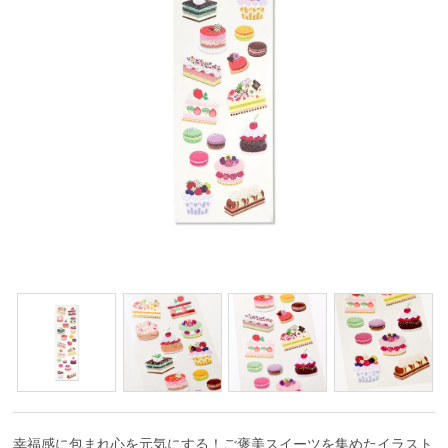
幸福感に包まれ心を元気にする！ご褒美スイーツを集めたイラスト