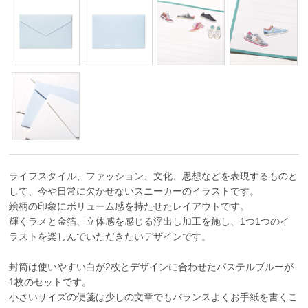
ライフスタイル、ファッション、文化、思想などを表現するものと
して、今や日常に欠かせないスニーカーのイラストです。
絵柄の印象にボリューム感を持たせたレイアウトです。
輝くラメと金箔、立体感を感じる浮出し加工を施し、1つ1つのイ
ラストを楽しんでいただきたいデザインです。
封筒は使いやすい白が2枚とデザインに合わせたパステルブルーが
1枚のセットです。
小さいサイズの便箋は少しの文章でもバランスよくお手紙を書くこ