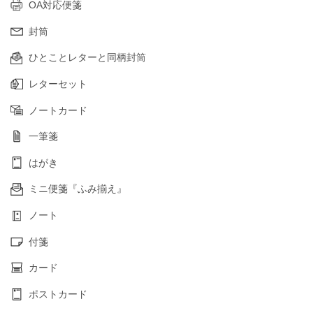
OA対応便箋
封筒
ひとことレターと同柄封筒
レターセット
ノートカード
一筆箋
はがき
ミニ便箋『ふみ揃え』
ノート
付箋
カード
ポストカード