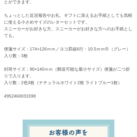
とができます。
ちょっとした近況報告やお礼、ギフトに添えるお手紙としても気軽
に使える小さめサイズのレターセットです。
スニーカーがお好きな方。スニーカーがお好きな方へのお手紙とし
ても。
便箋サイズ：174×126ｍｍ／ヨコ罫線6行・10.5ｍｍ巾（グレー）
入り数：3枚
封筒サイズ：90×140ｍｍ（郵送可能な最小サイズ）便箋が二つ折
りで入ります。
入り数：2色3枚（ナチュラルホワイト2枚 ライトブルー1枚）
4952460031598