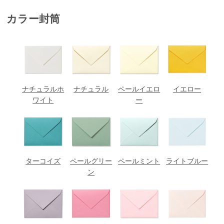
カラー封筒
ナチュラルホ
ナチュラル
ペールイエロ
イエロー
ワイト
ー
ターコイズ
ペールグリー
ペールミント
ライトブルー
ン