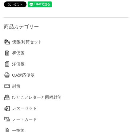
商品カテゴリー
便箋/封筒セット
和便箋
洋便箋
OA対応便箋
封筒
ひとことレターと同柄封筒
レターセット
ノートカード
一筆箋