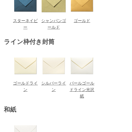
スターネイビ
シャンパンゴ
ゴールド
ー
ールド
ライン枠付き封筒
ゴールドライ
シルバーライ
パールゴール
ン
ン
ドライン光沢
紙
和紙