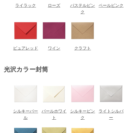
ライラック
ローズ
パステルピン
ペールピンク
ク
ピュアレッド
ワイン
クラフト
光沢カラー封筒
シルキーパー
パールホワイ
シルキーピン
ライトシルバ
ル
ト
ク
ー