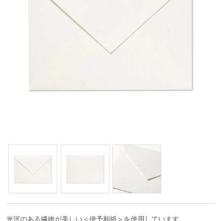
光沢のある繊維が美しい＜伊予和紙＞を使用しています。