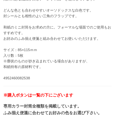
どんな色とも合わせやすいオーソドックスな白色です。
封シールとも相性のよい三角のフラップです。
和紙のミニ封筒をお求めの方に。フォーマルな場面でのご使用もお
すすめです。
お好みのふみ揃え便箋と組み合わせてお使いいただけます。
サイズ：85×115ｍｍ
入り数：5枚
※塵状のものが抄き込まれている場合がありますが、
和紙特有の原材料です。
4952460082538
※購入ボタンは一覧の下にございます
専用カラー封筒全種類を掲載しています。
ふみ揃え便箋に合わせてお好みの色をお選び下さい。