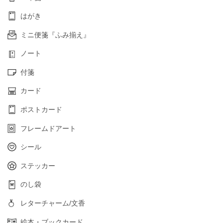
はがき
ミニ便箋『ふみ揃え』
ノート
付箋
カード
ポストカード
フレームドアート
シール
ステッカー
のし袋
レターチャーム/文香
絵本・ブックカード