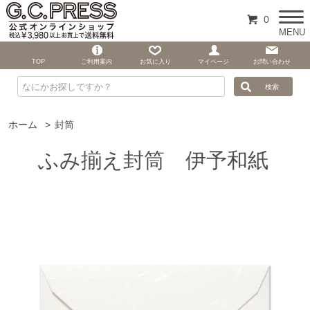
0
MENU
TOP
ご利用案内
お気に入り
マイページ
お問い合わせ
ホーム
>
封筒
ふみ揃え封筒 伊予和紙