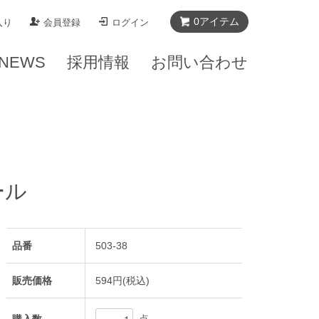
0
アイテム
入り
会員登録
ログイン
NEWS
採用情報
お問い合わせ
ール
品番
503-38
販売価格
594円(税込)