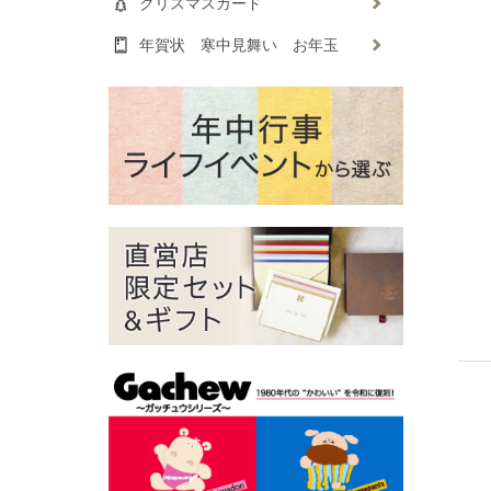
クリスマスカード
年賀状 寒中見舞い お年玉