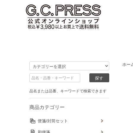
ホー
品名または品番、キーワードで検索できます
商品カテゴリー
便箋/封筒セット
和便箋