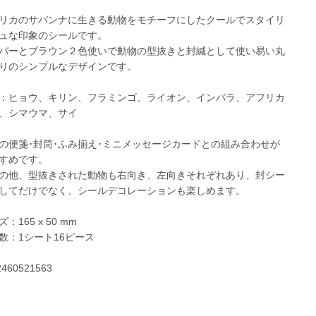
リカのサバンナに生きる動物をモチーフにしたクールでスタイリ
ュな印象のシールです。
バーとブラウン２色使いで動物の型抜きと封緘として使い易い丸
りのシンプルなデザインです。
：ヒョウ、キリン、フラミンゴ、ライオン、インパラ、アフリカ
、シマウマ、サイ
の便箋･封筒･ふみ揃え･ミニメッセージカードとの組み合わせが
すめです。
の他、型抜きされた動物も右向き、左向きそれぞれあり、封シー
してだけでなく、シールデコレーションも楽しめます。
：165 x 50 mm
数：1シート16ピース
2460521563