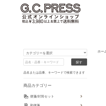
ホー
品名または品番、キーワードで検索できます
商品カテゴリー
便箋/封筒セット
和便箋