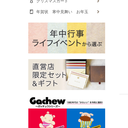
クリスマスカード
年賀状 寒中見舞い お年玉