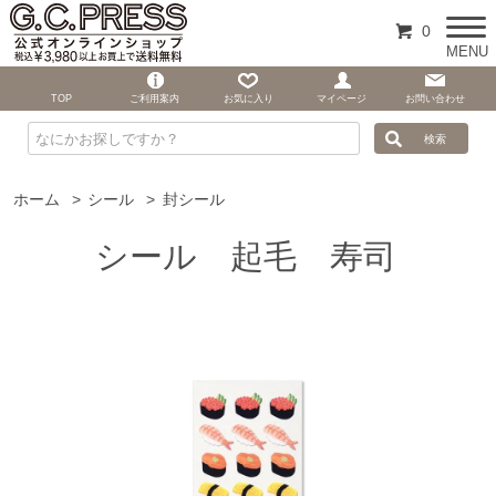
0
MENU
TOP
ご利用案内
お気に入り
マイページ
お問い合わせ
ホーム
>
シール
>
封シール
シール 起毛 寿司