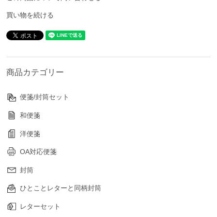
買い物を続ける
商品カテゴリー
便箋/封筒セット
和便箋
洋便箋
OA対応便箋
封筒
ひとことレターと同柄封筒
レターセット