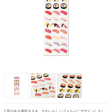
人気のある寿司ネタを、かわいらしいフォルムにデザインしまし