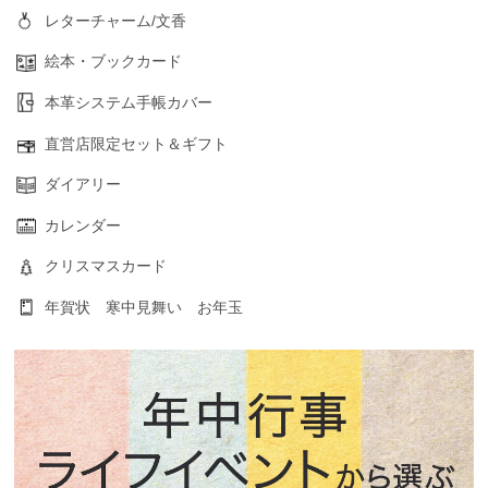
レターチャーム/文香
絵本・ブックカード
本革システム手帳カバー
直営店限定セット＆ギフト
ダイアリー
カレンダー
クリスマスカード
年賀状 寒中見舞い お年玉