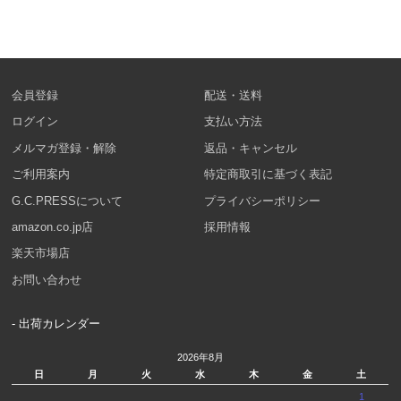
会員登録
配送・送料
ログイン
支払い方法
メルマガ登録・解除
返品・キャンセル
ご利用案内
特定商取引に基づく表記
G.C.PRESSについて
プライバシーポリシー
amazon.co.jp店
採用情報
楽天市場店
お問い合わせ
- 出荷カレンダー
2026年8月
日
月
火
水
木
金
土
1