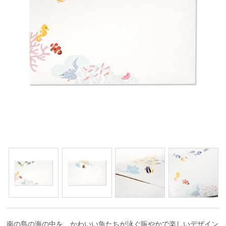
南の島の海の中を、かわいい魚たちが泳ぐ賑やかで楽しいデザイン