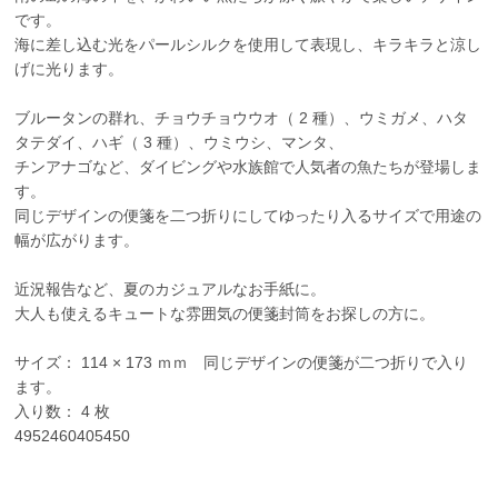
です。
海に差し込む光をパールシルクを使用して表現し、キラキラと涼し
げに光ります。
ブルータンの群れ、チョウチョウウオ（ 2 種）、ウミガメ、ハタ
タテダイ、ハギ（ 3 種）、ウミウシ、マンタ、
チンアナゴなど、ダイビングや水族館で人気者の魚たちが登場しま
す。
同じデザインの便箋を二つ折りにしてゆったり入るサイズで用途の
幅が広がります。
近況報告など、夏のカジュアルなお手紙に。
大人も使えるキュートな雰囲気の便箋封筒をお探しの方に。
サイズ： 114 × 173 ｍｍ 同じデザインの便箋が二つ折りで入り
ます。
入り数： 4 枚
4952460405450