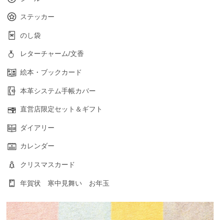
ステッカー
のし袋
レターチャーム/文香
絵本・ブックカード
本革システム手帳カバー
直営店限定セット＆ギフト
ダイアリー
カレンダー
クリスマスカード
年賀状 寒中見舞い お年玉