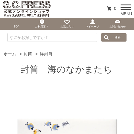
0
MENU
TOP
ご利用案内
お気に入り
マイページ
お問い合わせ
ホーム
>
封筒
>
洋封筒
封筒 海のなかまたち