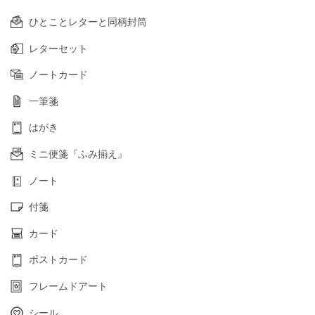
ひとことレターと同柄封筒
レターセット
ノートカード
一筆箋
はがき
ミニ便箋『ふみ揃え』
ノート
付箋
カード
ポストカード
フレームドアート
シール