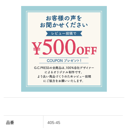
品番
405-45