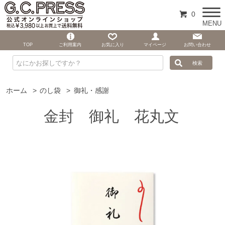
0
MENU
TOP
ご利用案内
お気に入り
マイページ
お問い合わせ
ホーム
>
のし袋
>
御礼・感謝
金封 御礼 花丸文