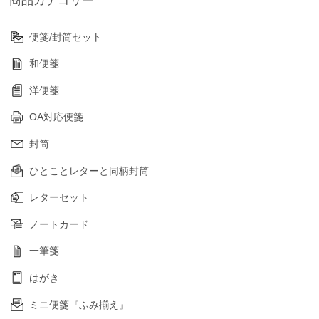
便箋/封筒セット
和便箋
洋便箋
OA対応便箋
封筒
ひとことレターと同柄封筒
レターセット
ノートカード
一筆箋
はがき
ミニ便箋『ふみ揃え』