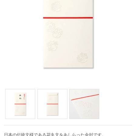
日本の伝統文様である花丸文をあしらった金封です。