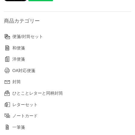
商品カテゴリー
便箋/封筒セット
和便箋
洋便箋
OA対応便箋
封筒
ひとことレターと同柄封筒
レターセット
ノートカード
一筆箋