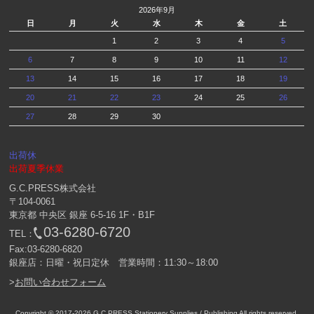
2026年9月
日
月
火
水
木
金
土
1
2
3
4
5
6
7
8
9
10
11
12
13
14
15
16
17
18
19
20
21
22
23
24
25
26
27
28
29
30
出荷休
出荷夏季休業
G.C.PRESS株式会社
〒104-0061
東京都 中央区 銀座 6-5-16 1F・B1F
03-6280-6720
TEL：
Fax:03-6280-6820
銀座店：日曜・祝日定休 営業時間：11:30～18:00
>
お問い合わせフォーム
Copyright © 2017-2026
G.C.PRESS Stationery Supplies / Publishing
All rights reserved.