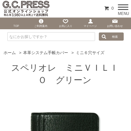
0
MENU
TOP
ご利用案内
お気に入り
マイページ
お問い合わせ
ホーム
>
本革システム手帳カバー
>
ミニ６穴サイズ
スペリオレ ミニＶＩＬＩ
Ｏ グリーン