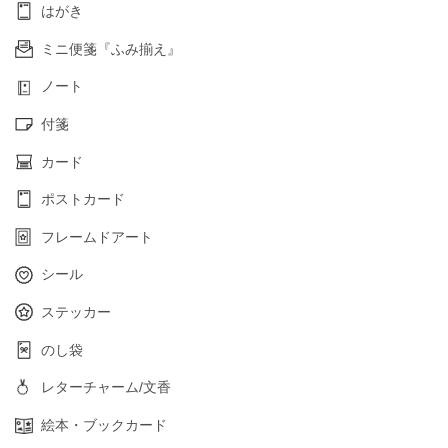
はがき
ミニ便箋『ふみ揃え』
ノート
付箋
カード
ポストカード
フレームドアート
シール
ステッカー
のし袋
レターチャーム/文香
絵本・ブックカード