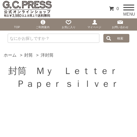
0
MENU
TOP
ご利用案内
お気に入り
マイページ
お問い合わせ
ホーム
>
封筒
>
洋封筒
封筒 Ｍｙ Ｌｅｔｔｅｒ
Ｐａｐｅｒ ｓｉｌｖｅｒ