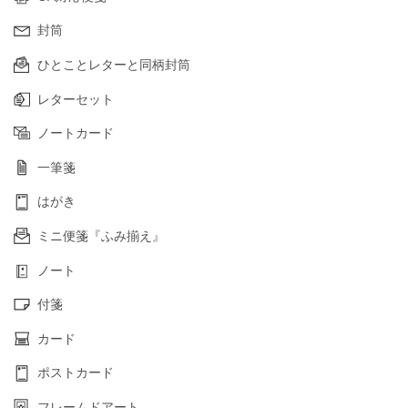
封筒
ひとことレターと同柄封筒
レターセット
ノートカード
一筆箋
はがき
ミニ便箋『ふみ揃え』
ノート
付箋
カード
ポストカード
フレームドアート