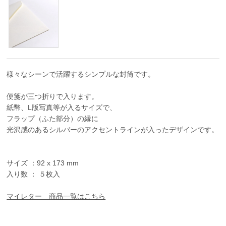
様々なシーンで活躍するシンプルな封筒です。
便箋が三つ折りで入ります。
紙幣、L版写真等が入るサイズで、
フラップ（ふた部分）の縁に
光沢感のあるシルバーのアクセントラインが入ったデザインです。
サイズ ：92 x 173 mm
入り数 ： ５枚入
マイレター 商品一覧はこちら