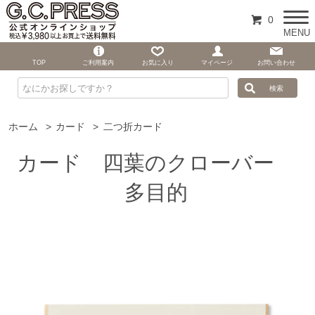
0
MENU
TOP
ご利用案内
お気に入り
マイページ
お問い合わせ
ホーム
>
カード
>
二つ折カード
カード 四葉のクローバー
多目的