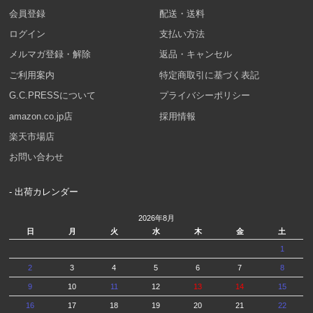
会員登録
配送・送料
ログイン
支払い方法
メルマガ登録・解除
返品・キャンセル
ご利用案内
特定商取引に基づく表記
G.C.PRESSについて
プライバシーポリシー
amazon.co.jp店
採用情報
楽天市場店
お問い合わせ
- 出荷カレンダー
2026年8月
日
月
火
水
木
金
土
1
2
3
4
5
6
7
8
9
10
11
12
13
14
15
16
17
18
19
20
21
22