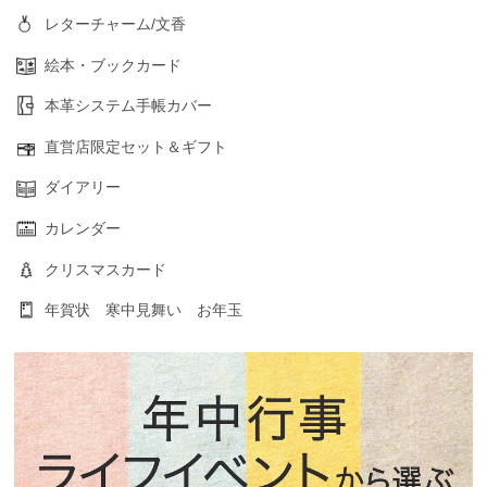
レターチャーム/文香
絵本・ブックカード
本革システム手帳カバー
直営店限定セット＆ギフト
ダイアリー
カレンダー
クリスマスカード
年賀状 寒中見舞い お年玉