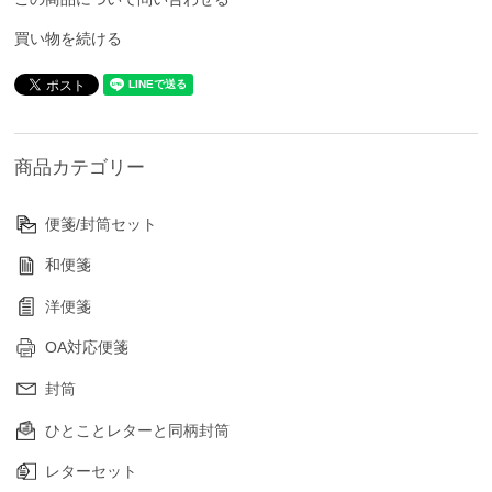
買い物を続ける
商品カテゴリー
便箋/封筒セット
和便箋
洋便箋
OA対応便箋
封筒
ひとことレターと同柄封筒
レターセット