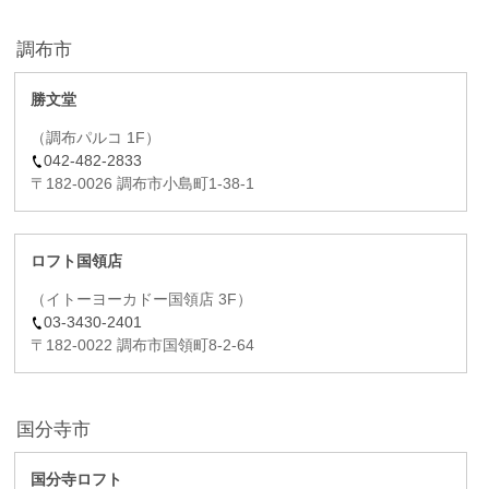
調布市
勝文堂
（調布パルコ 1F）
042-482-2833
〒182-0026 調布市小島町1-38-1
ロフト国領店
（イトーヨーカドー国領店 3F）
03-3430-2401
〒182-0022 調布市国領町8-2-64
国分寺市
国分寺ロフト