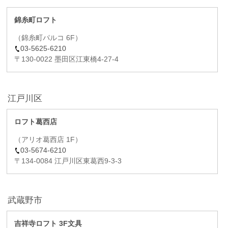
錦糸町ロフト
（錦糸町パルコ 6F）
03-5625-6210
〒130-0022 墨田区江東橋4-27-4
江戸川区
ロフト葛西店
（アリオ葛西店 1F）
03-5674-6210
〒134-0084 江戸川区東葛西9-3-3
武蔵野市
吉祥寺ロフト 3F文具