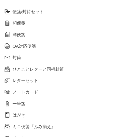
便箋/封筒セット
和便箋
洋便箋
OA対応便箋
封筒
ひとことレターと同柄封筒
レターセット
ノートカード
一筆箋
はがき
ミニ便箋『ふみ揃え』