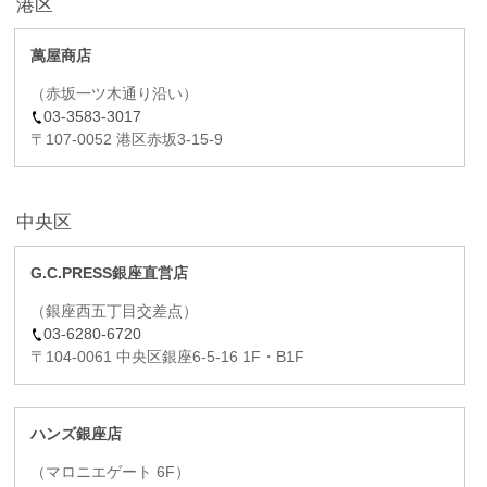
港区
萬屋商店
（赤坂一ツ木通り沿い）
03-3583-3017
〒107-0052 港区赤坂3-15-9
中央区
G.C.PRESS銀座直営店
（銀座西五丁目交差点）
03-6280-6720
〒104-0061 中央区銀座6-5-16 1F・B1F
ハンズ銀座店
（マロニエゲート 6F）