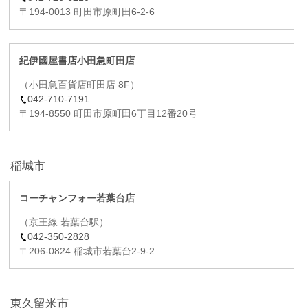
〒194-0013 町田市原町田6-2-6
紀伊國屋書店小田急町田店
（小田急百貨店町田店 8F）
042-710-7191
〒194-8550 町田市原町田6丁目12番20号
稲城市
コーチャンフォー若葉台店
（京王線 若葉台駅）
042-350-2828
〒206-0824 稲城市若葉台2-9-2
東久留米市