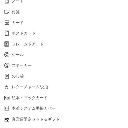
ノート
付箋
カード
ポストカード
フレームドアート
シール
ステッカー
のし袋
レターチャーム/文香
絵本・ブックカード
本革システム手帳カバー
直営店限定セット＆ギフト