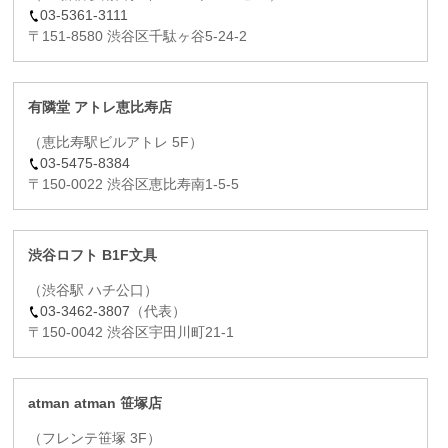
03-5361-3111
〒151-8580 渋谷区千駄ヶ谷5-24-2
有隣堂 アトレ恵比寿店
（恵比寿駅ビルアトレ 5F）
03-5475-8384
〒150-0022 渋谷区恵比寿南1-5-5
渋谷ロフト B1F文具
（渋谷駅 ハチ公口）
03-3462-3807
（代表）
〒150-0042 渋谷区宇田川町21-1
atman atman 笹塚店
（フレンテ笹塚 3F）