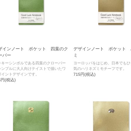
ザインノート ポケット 四葉のク
デザインノート ポケット 
ーバー
ミ
ッキーシンボルである四葉のクローバー
ヨーロッパをはじめ、日本でもひ
シンプルに大人向けテイストで描いたワ
気のハリネズミモチーフです。
ポイントデザインです。
715円(税込)
5円(税込)