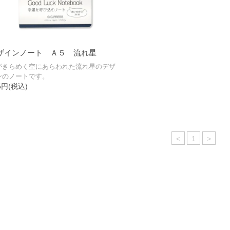
ザインノート Ａ５ 流れ星
がきらめく空にあらわれた流れ星のデザ
ンのノートです。
5円(税込)
<
1
>