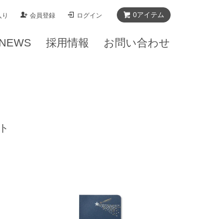
0
アイテム
入り
会員登録
ログイン
NEWS
採用情報
お問い合わせ
ト