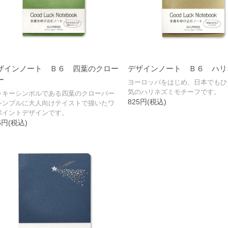
ザインノート Ｂ６ 四葉のクロー
デザインノート Ｂ６ ハリ
ー
ヨーロッパをはじめ、日本でもひ
気のハリネズミモチーフです。
ッキーシンボルである四葉のクローバー
825円(税込)
シンプルに大人向けテイストで描いたワ
ポイントデザインです。
5円(税込)