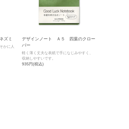
ネズミ
デザインノート Ａ５ 四葉のクロー
バー
そかに人
軽く薄く丈夫な表紙で手になじみやすく、
収納しやすいです。
935円(税込)