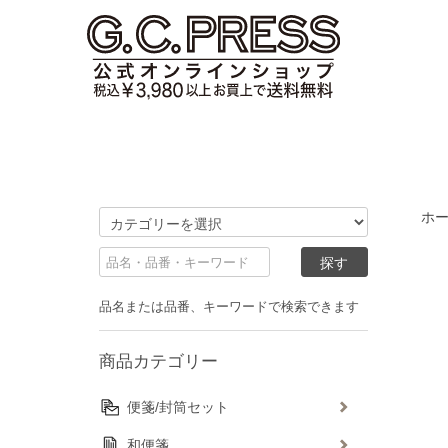
ホ
品名または品番、キーワードで検索できます
商品カテゴリー
便箋/封筒セット
和便箋