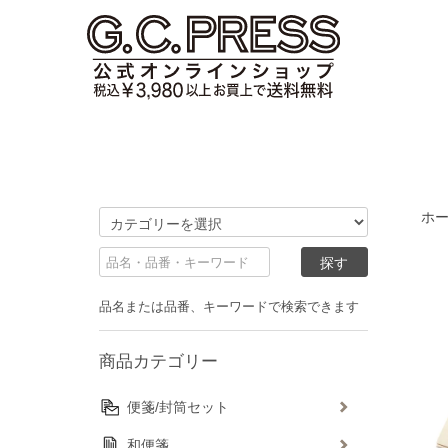
ホ
品名または品番、キーワードで検索できます
商品カテゴリー
便箋/封筒セット
和便箋