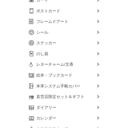
ポストカード
フレームドアート
シール
ステッカー
のし袋
レターチャーム/文香
絵本・ブックカード
本革システム手帳カバー
直営店限定セット＆ギフト
ダイアリー
カレンダー