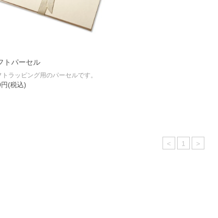
フトパーセル
フトラッピング用のパーセルです。
0円(税込)
<
1
>