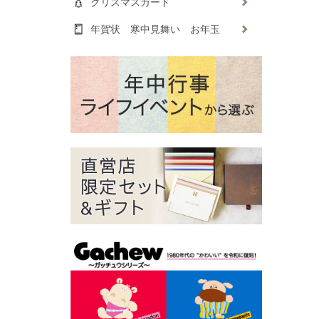
クリスマスカード
年賀状 寒中見舞い お年玉