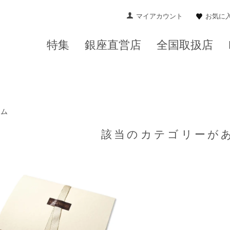
マイアカウント
お気に
特集
銀座直営店
全国取扱店
ーム
該当のカテゴリーが