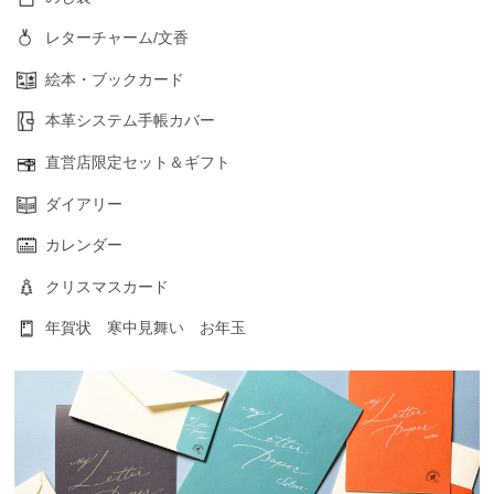
レターチャーム/文香
絵本・ブックカード
本革システム手帳カバー
直営店限定セット＆ギフト
ダイアリー
カレンダー
クリスマスカード
年賀状 寒中見舞い お年玉