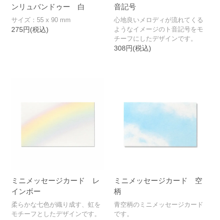
ンリュバンドゥー 白
音記号
サイズ：55 x 90 mm
心地良いメロディが流れてくる
275円(税込)
ようなイメージのト音記号をモ
チーフにしたデザインです。
308円(税込)
ミニメッセージカード レ
ミニメッセージカード 空
インボー
柄
柔らかな七色が織り成す、虹を
青空柄のミニメッセージカード
モチーフとしたデザインです。
です。