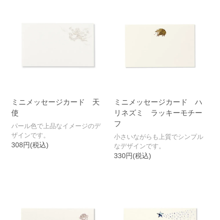
二つ折カード
ミニカード
ショートメッセージカード
ミニメッセージカード
ミニメッセージカード専用封筒
季節のカード
ミニメッセージカード 天
ミニメッセージカード ハ
使
リネズミ ラッキーモチー
ギフトセット
フ
パール色で上品なイメージのデ
ザインです。
小さいながらも上質でシンプル
ポストカード
308円(税込)
なデザインです。
330円(税込)